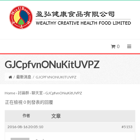
0
GJCpfvnONuKitUVPZ
/
最新消息
/
GJCPFVNONUKITUVPZ
Home
›
討論群
›
聊天室
›
GJCpfvnONuKitUVPZ
正在檢視 0 則發表的回覆
文章
作者
2016-08-16 20:05:10
#5153