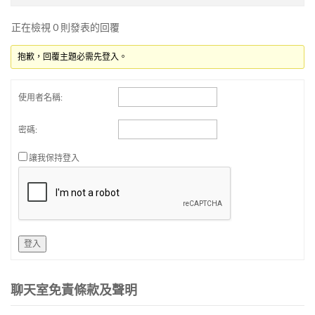
正在檢視 0 則發表的回覆
抱歉，回覆主題必需先登入。
使用者名稱:
密碼:
讓我保持登入
登入
聊天室免責條款及聲明