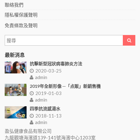
聯絡我們
隱私權保護聲明
免責條款及聲明
最新消息
抗擊新型冠狀病毒肺炎方法
2020-03-25
admin
2019年全新形像 ─「点販」新銷售機
2019-01-03
admin
四季抗流感湯水
2018-11-13
admin
盈弘健康食品有限公司
九龍觀塘海濱道139-141號海濱中心1203室