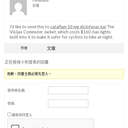
Ferdinand
訪客
I’d like to send this to
cataflam 50 mg diclofenac kal
The
Visijax Commuter Jacket, which costs $160, has lights
built into it to make it safer for cyclists to bike at night.
文章
作者
正在檢視 0 則發表的回覆
抱歉，回覆主題必需先登入。
使用者名稱:
密碼:
讓我保持登入