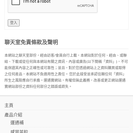
登入
聊天室免責條款及聲明
本網站之聊天室部份，經由訪客/會員自行上載，本網站對於任何、經由、或聯
結、下載或從任何與本網站有關之資訊、內容或廣告(以下簡稱「資料」)，不可
能保證其內容之正確性或可靠性；並且，對於您透過網站上之資料購買或取得
之任何産品，本網站不負適用性之責任。 您於此接受並承認信賴任何「資料」
所生之風險應自行承擔。運通寶網站，有權但無此義務，改善或更正網站運通
寶網站部份之資料任何部分之錯誤或疏失。
主頁
產品介紹
運通補
感冒茶粒