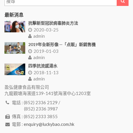
最新消息
抗擊新型冠狀病毒肺炎方法
2020-03-25
admin
2019年全新形像 ─「点販」新銷售機
2019-01-03
admin
四季抗流感湯水
2018-11-13
admin
盈弘健康食品有限公司
九龍觀塘海濱道139-141號海濱中心1203室
電話 : (852) 2336 2129 /
(852) 2336 3987
傳真 : (852) 2333 3855
電郵 :
enquiry@luckybao.com.hk