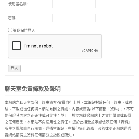
使用者名稱:
密碼:
讓我保持登入
登入
聊天室免責條款及聲明
本網站之聊天室部份，經由訪客/會員自行上載，本網站對於任何、經由、或聯
結、下載或從任何與本網站有關之資訊、內容或廣告(以下簡稱「資料」)，不可
能保證其內容之正確性或可靠性；並且，對於您透過網站上之資料購買或取得
之任何産品，本網站不負適用性之責任。 您於此接受並承認信賴任何「資料」
所生之風險應自行承擔。運通寶網站，有權但無此義務，改善或更正網站運通
寶網站部份之資料任何部分之錯誤或疏失。