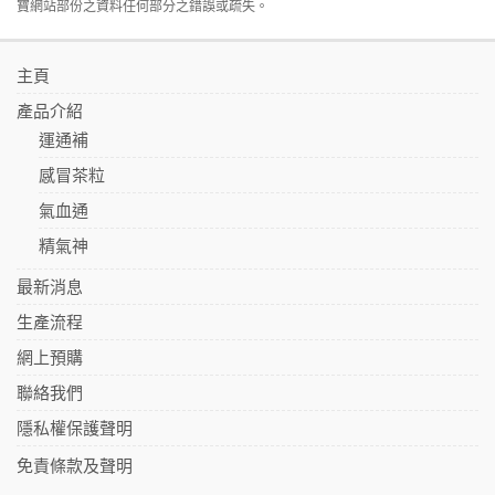
寶網站部份之資料任何部分之錯誤或疏失。
主頁
產品介紹
運通補
感冒茶粒
氣血通
精氣神
最新消息
生產流程
網上預購
聯絡我們
隱私權保護聲明
免責條款及聲明