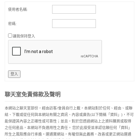
使用者名稱:
密碼:
讓我保持登入
登入
聊天室免責條款及聲明
本網站之聊天室部份，經由訪客/會員自行上載，本網站對於任何、經由、或聯
結、下載或從任何與本網站有關之資訊、內容或廣告(以下簡稱「資料」)，不可
能保證其內容之正確性或可靠性；並且，對於您透過網站上之資料購買或取得
之任何産品，本網站不負適用性之責任。 您於此接受並承認信賴任何「資料」
所生之風險應自行承擔。運通寶網站，有權但無此義務，改善或更正網站運通