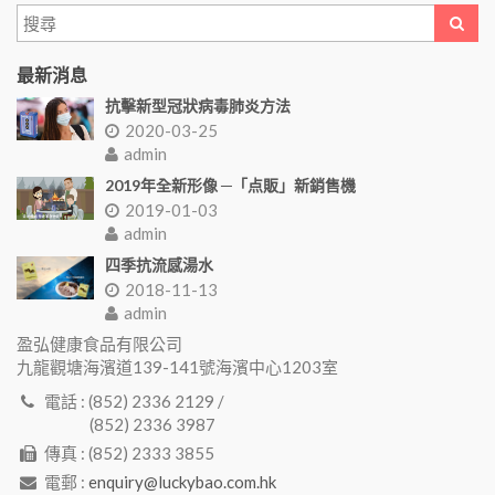
最新消息
抗擊新型冠狀病毒肺炎方法
2020-03-25
admin
2019年全新形像 ─「点販」新銷售機
2019-01-03
admin
四季抗流感湯水
2018-11-13
admin
盈弘健康食品有限公司
九龍觀塘海濱道139-141號海濱中心1203室
電話 : (852) 2336 2129 /
(852) 2336 3987
傳真 : (852) 2333 3855
電郵 :
enquiry@luckybao.com.hk