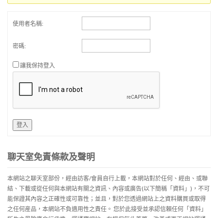
使用者名稱:
密碼:
讓我保持登入
登入
聊天室免責條款及聲明
本網站之聊天室部份，經由訪客/會員自行上載，本網站對於任何、經由、或聯
結、下載或從任何與本網站有關之資訊、內容或廣告(以下簡稱「資料」)，不可
能保證其內容之正確性或可靠性；並且，對於您透過網站上之資料購買或取得
之任何産品，本網站不負適用性之責任。 您於此接受並承認信賴任何「資料」