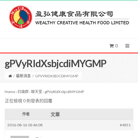
0
gPVyRIdXsbjcdiMYGMP
/
最新消息
/
GPVYRIDXSBJCDIMYGMP
Home
›
討論群
›
聊天室
›
gPVyRIdXsbjcdiMYGMP
正在檢視 0 則發表的回覆
文章
作者
2016-08-16 18:46:08
#4851