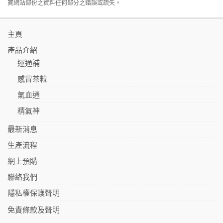
寶網站部份之資料任何部分之錯誤或疏失。
主頁
產品介紹
運通補
感冒茶粒
氣血通
精氣神
最新消息
生產流程
網上預購
聯絡我們
隱私權保護聲明
免責條款及聲明