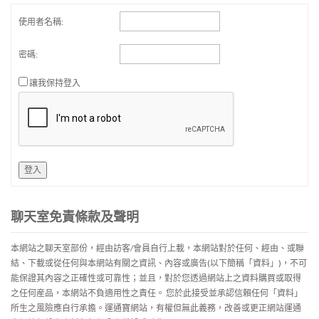
使用者名稱:
密碼:
讓我保持登入
登入
聊天室免責條款及聲明
本網站之聊天室部份，經由訪客/會員自行上載，本網站對於任何、經由、或聯
結、下載或從任何與本網站有關之資訊、內容或廣告(以下簡稱「資料」)，不可
能保證其內容之正確性或可靠性；並且，對於您透過網站上之資料購買或取得
之任何産品，本網站不負適用性之責任。 您於此接受並承認信賴任何「資料」
所生之風險應自行承擔。運通寶網站，有權但無此義務，改善或更正網站運通