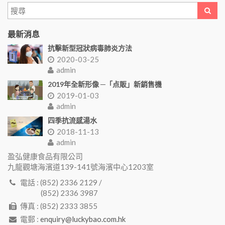
最新消息
抗擊新型冠狀病毒肺炎方法
2020-03-25
admin
2019年全新形像 ─「点販」新銷售機
2019-01-03
admin
四季抗流感湯水
2018-11-13
admin
盈弘健康食品有限公司
九龍觀塘海濱道139-141號海濱中心1203室
電話 : (852) 2336 2129 /
(852) 2336 3987
傳真 : (852) 2333 3855
電郵 :
enquiry@luckybao.com.hk