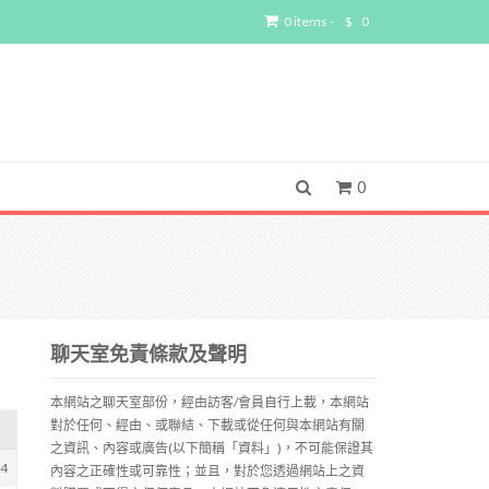
0 items -
$
0
0
聊天室免責條款及聲明
本網站之聊天室部份，經由訪客/會員自行上載，本網站
對於任何、經由、或聯結、下載或從任何與本網站有關
之資訊、內容或廣告(以下簡稱「資料」)，不可能保證其
84
內容之正確性或可靠性；並且，對於您透過網站上之資