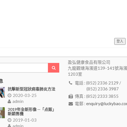
登入
盈弘健康食品有限公司
九龍觀塘海濱道139-141號海
1203室
息
電話 : (852) 2336 2129 /
(852) 2336 3987
抗擊新型冠狀病毒肺炎方法
2020-03-25
傳真 : (852) 2333 3855
admin
電郵 :
enquiry@luckybao.co
2019年全新形像 ─「点販」
新銷售機
2019-01-03
admin