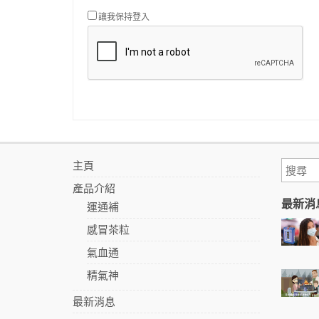
讓我保持登入
主頁
產品介紹
最新消
運通補
感冒茶粒
氣血通
精氣神
最新消息