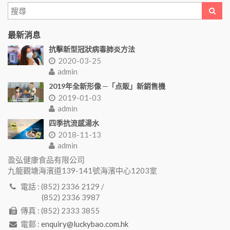
最新消息
抗擊新型冠狀病毒肺炎方法
2020-03-25
admin
2019年全新形像 ─「点販」新銷售機
2019-01-03
admin
四季抗流感湯水
2018-11-13
admin
盈弘健康食品有限公司
九龍觀塘海濱道139-141號海濱中心1203室
電話 : (852) 2336 2129 /
(852) 2336 3987
傳真 : (852) 2333 3855
電郵 :
enquiry@luckybao.com.hk