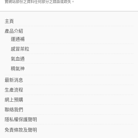
寶網站部份之資料任何部分之錯誤或疏失。
主頁
產品介紹
運通補
感冒茶粒
氣血通
精氣神
最新消息
生產流程
網上預購
聯絡我們
隱私權保護聲明
免責條款及聲明