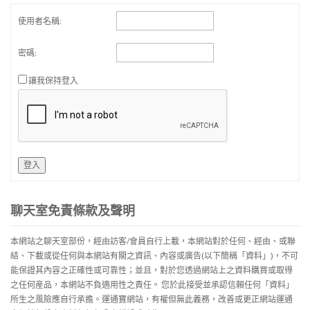
使用者名稱:
密碼:
讓我保持登入
登入
聊天室免責條款及聲明
本網站之聊天室部份，經由訪客/會員自行上載，本網站對於任何、經由、或聯
結、下載或從任何與本網站有關之資訊、內容或廣告(以下簡稱「資料」)，不可
能保證其內容之正確性或可靠性；並且，對於您透過網站上之資料購買或取得
之任何産品，本網站不負適用性之責任。 您於此接受並承認信賴任何「資料」
所生之風險應自行承擔。運通寶網站，有權但無此義務，改善或更正網站運通