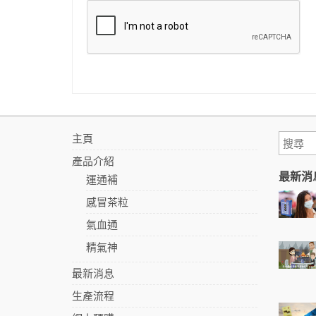
主頁
產品介紹
最新消
運通補
感冒茶粒
氣血通
精氣神
最新消息
生產流程