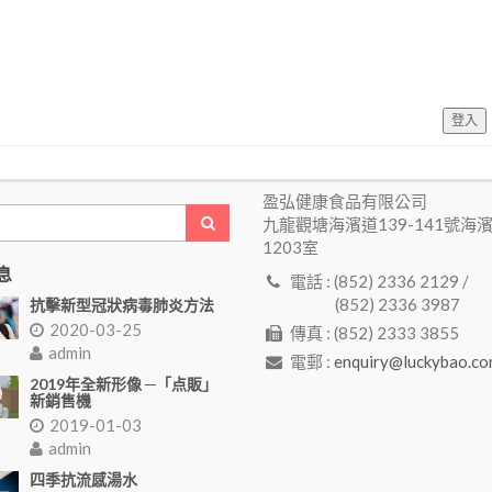
登入
盈弘健康食品有限公司
九龍觀塘海濱道139-141號海
1203室
息
電話 : (852) 2336 2129 /
(852) 2336 3987
抗擊新型冠狀病毒肺炎方法
2020-03-25
傳真 : (852) 2333 3855
admin
電郵 :
enquiry@luckybao.co
2019年全新形像 ─「点販」
新銷售機
2019-01-03
admin
四季抗流感湯水