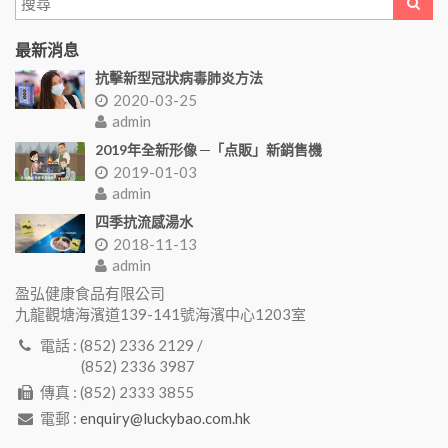
最新消息
抗擊新型冠狀病毒肺炎方法
2020-03-25
admin
2019年全新形像 ─「点販」新銷售機
2019-01-03
admin
四季抗流感湯水
2018-11-13
admin
盈弘健康食品有限公司
九龍觀塘海濱道139-141號海濱中心1203室
電話 : (852) 2336 2129 /
(852) 2336 3987
傳真 : (852) 2333 3855
電郵 :
enquiry@luckybao.com.hk