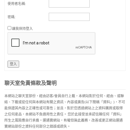
使用者名稱:
密碼:
讓我保持登入
登入
聊天室免責條款及聲明
本網站之聊天室部份，經由訪客/會員自行上載，本網站對於任何、經由、或聯
結、下載或從任何與本網站有關之資訊、內容或廣告(以下簡稱「資料」)，不可
能保證其內容之正確性或可靠性；並且，對於您透過網站上之資料購買或取得
之任何産品，本網站不負適用性之責任。 您於此接受並承認信賴任何「資料」
所生之風險應自行承擔。運通寶網站，有權但無此義務，改善或更正網站運通
寶網站部份之資料任何部分之錯誤或疏失。