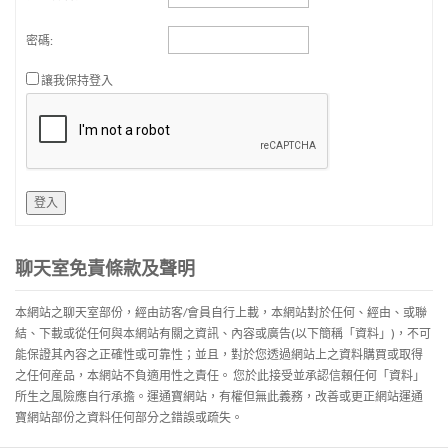
密碼:
讓我保持登入
登入
聊天室免責條款及聲明
本網站之聊天室部份，經由訪客/會員自行上載，本網站對於任何、經由、或聯
結、下載或從任何與本網站有關之資訊、內容或廣告(以下簡稱「資料」)，不可
能保證其內容之正確性或可靠性；並且，對於您透過網站上之資料購買或取得
之任何産品，本網站不負適用性之責任。 您於此接受並承認信賴任何「資料」
所生之風險應自行承擔。運通寶網站，有權但無此義務，改善或更正網站運通
寶網站部份之資料任何部分之錯誤或疏失。