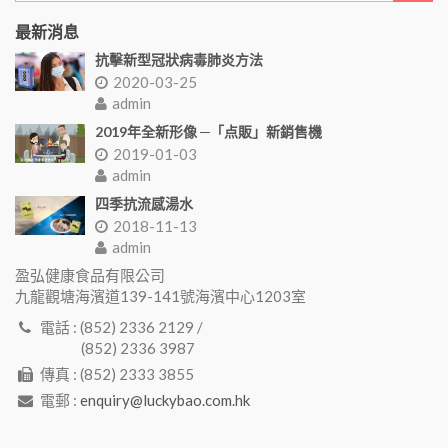
最新消息
抗擊新型冠狀病毒肺炎方法
2020-03-25
admin
2019年全新形像 ─「点販」新銷售機
2019-01-03
admin
四季抗流感湯水
2018-11-13
admin
盈弘健康食品有限公司
九龍觀塘海濱道139-141號海濱中心1203室
電話 : (852) 2336 2129 /
(852) 2336 3987
傳真 : (852) 2333 3855
電郵 :
enquiry@luckybao.com.hk