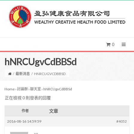
0
hNRCUgvCdBBSd
/
最新消息
/
HNRCUGVCDBBSD
Home
›
討論群
›
聊天室
›
hNRCUgvCdBBSd
正在檢視 0 則發表的回覆
文章
作者
2016-08-16 14:59:59
#4052