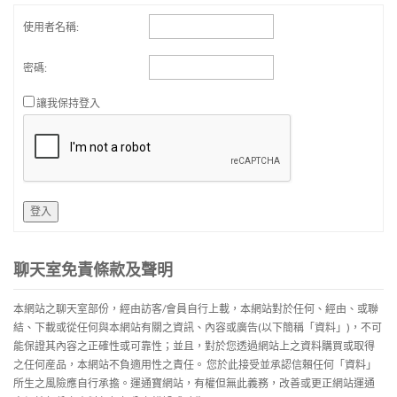
使用者名稱:
密碼:
讓我保持登入
登入
聊天室免責條款及聲明
本網站之聊天室部份，經由訪客/會員自行上載，本網站對於任何、經由、或聯
結、下載或從任何與本網站有關之資訊、內容或廣告(以下簡稱「資料」)，不可
能保證其內容之正確性或可靠性；並且，對於您透過網站上之資料購買或取得
之任何産品，本網站不負適用性之責任。 您於此接受並承認信賴任何「資料」
所生之風險應自行承擔。運通寶網站，有權但無此義務，改善或更正網站運通