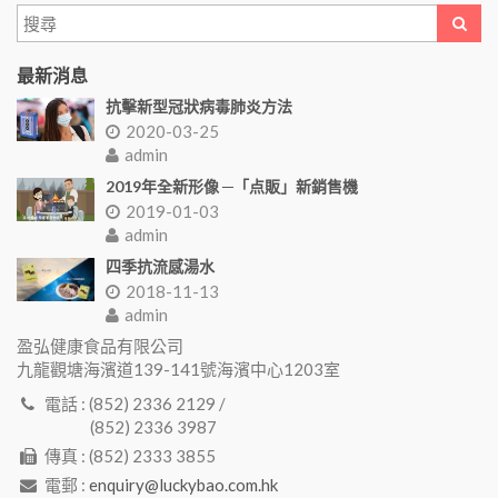
最新消息
抗擊新型冠狀病毒肺炎方法
2020-03-25
admin
2019年全新形像 ─「点販」新銷售機
2019-01-03
admin
四季抗流感湯水
2018-11-13
admin
盈弘健康食品有限公司
九龍觀塘海濱道139-141號海濱中心1203室
電話 : (852) 2336 2129 /
(852) 2336 3987
傳真 : (852) 2333 3855
電郵 :
enquiry@luckybao.com.hk