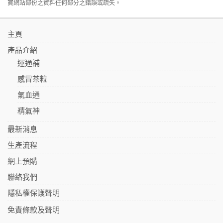
寶網站部份之資料任何部分之錯誤或疏失。
主頁
產品介紹
運通補
感冒茶粒
氣血通
精氣神
最新消息
生產流程
網上預購
聯絡我們
隱私權保護聲明
免責條款及聲明