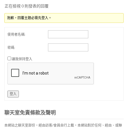
正在檢視 0 則發表的回覆
抱歉，回覆主題必需先登入。
使用者名稱:
密碼:
讓我保持登入
登入
聊天室免責條款及聲明
本網站之聊天室部份，經由訪客/會員自行上載，本網站對於任何、經由、或聯