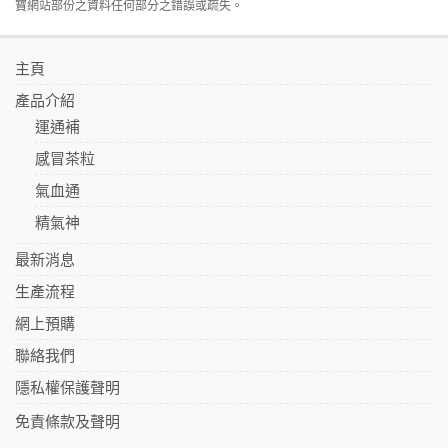
寶網站部份之資料任何部分之錯誤或疏失。
主頁
產品介紹
運通補
感冒茶粒
氣血通
精氣神
最新消息
生產流程
網上預購
聯絡我們
隱私權保護聲明
免責條款及聲明