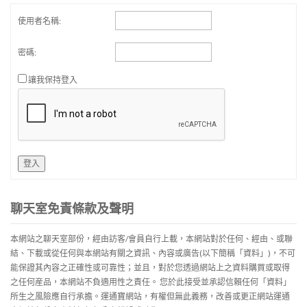
使用者名稱:
密碼:
讓我保持登入
登入
聊天室免責條款及聲明
本網站之聊天室部份，經由訪客/會員自行上載，本網站對於任何、經由、或聯
結、下載或從任何與本網站有關之資訊、內容或廣告(以下簡稱「資料」)，不可
能保證其內容之正確性或可靠性；並且，對於您透過網站上之資料購買或取得
之任何産品，本網站不負適用性之責任。 您於此接受並承認信賴任何「資料」
所生之風險應自行承擔。運通寶網站，有權但無此義務，改善或更正網站運通