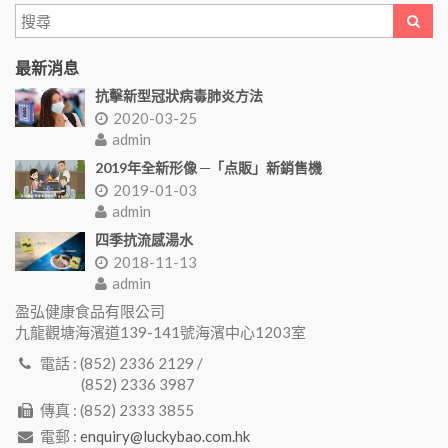
最新消息
抗擊新型冠狀病毒肺炎方法
2020-03-25
admin
2019年全新形像 ─「点販」新銷售機
2019-01-03
admin
四季抗流感湯水
2018-11-13
admin
盈弘健康食品有限公司
九龍觀塘海濱道139-141號海濱中心1203室
電話 : (852) 2336 2129 /
(852) 2336 3987
傳真 : (852) 2333 3855
電郵 :
enquiry@luckybao.com.hk