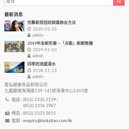
最新消息
抗擊新型冠狀病毒肺炎方法
2020-03-25
admin
2019年全新形像 ─「点販」新銷售機
2019-01-03
admin
四季抗流感湯水
2018-11-13
admin
盈弘健康食品有限公司
九龍觀塘海濱道139-141號海濱中心1203室
電話 : (852) 2336 2129 /
(852) 2336 3987
傳真 : (852) 2333 3855
電郵 :
enquiry@luckybao.com.hk