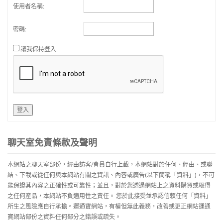
使用者名稱:
密碼:
讓我保持登入
登入
聊天室免責條款及聲明
本網站之聊天室部份，經由訪客/會員自行上載，本網站對於任何、經由、或聯
結、下載或從任何與本網站有關之資訊、內容或廣告(以下簡稱「資料」)，不可
能保證其內容之正確性或可靠性；並且，對於您透過網站上之資料購買或取得
之任何産品，本網站不負適用性之責任。 您於此接受並承認信賴任何「資料」
所生之風險應自行承擔。運通寶網站，有權但無此義務，改善或更正網站運通
寶網站部份之資料任何部分之錯誤或疏失。