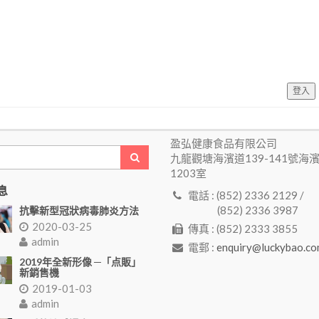
登入
盈弘健康食品有限公司
九龍觀塘海濱道139-141號海
1203室
息
電話 : (852) 2336 2129 /
(852) 2336 3987
抗擊新型冠狀病毒肺炎方法
2020-03-25
傳真 : (852) 2333 3855
admin
電郵 :
enquiry@luckybao.co
2019年全新形像 ─「点販」
新銷售機
2019-01-03
admin