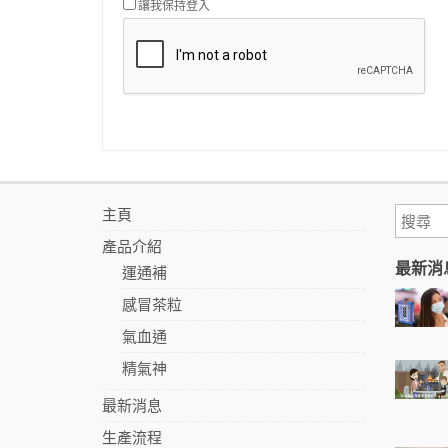
讓我保持登入
主頁
產品介紹
最新消
運通補
感冒茶粒
氣血通
精氣神
最新消息
生產流程