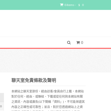
0 items -
$
0
0
聊天室免責條款及聲明
本網站之聊天室部份，經由訪客/會員自行上載，本網站
對於任何、經由、或聯結、下載或從任何與本網站有關
之資訊、內容或廣告(以下簡稱「資料」)，不可能保證其
50
內容之正確性或可靠性；並且，對於您透過網站上之資