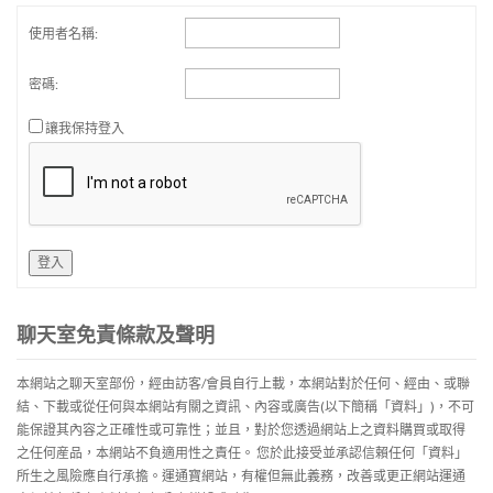
使用者名稱:
密碼:
讓我保持登入
登入
聊天室免責條款及聲明
本網站之聊天室部份，經由訪客/會員自行上載，本網站對於任何、經由、或聯
結、下載或從任何與本網站有關之資訊、內容或廣告(以下簡稱「資料」)，不可
能保證其內容之正確性或可靠性；並且，對於您透過網站上之資料購買或取得
之任何産品，本網站不負適用性之責任。 您於此接受並承認信賴任何「資料」
所生之風險應自行承擔。運通寶網站，有權但無此義務，改善或更正網站運通