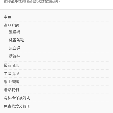
寶網站部份之資料任何部分之錯誤或疏失。
主頁
產品介紹
運通補
感冒茶粒
氣血通
精氣神
最新消息
生產流程
網上預購
聯絡我們
隱私權保護聲明
免責條款及聲明