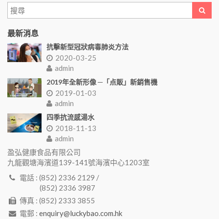
最新消息
抗擊新型冠狀病毒肺炎方法
2020-03-25
admin
2019年全新形像 ─「点販」新銷售機
2019-01-03
admin
四季抗流感湯水
2018-11-13
admin
盈弘健康食品有限公司
九龍觀塘海濱道139-141號海濱中心1203室
電話 : (852) 2336 2129 /
(852) 2336 3987
傳真 : (852) 2333 3855
電郵 :
enquiry@luckybao.com.hk