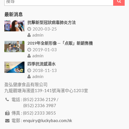
最新消息
抗擊新型冠狀病毒肺炎方法
2020-03-25
admin
2019年全新形像 ─「点販」新銷售機
2019-01-03
admin
四季抗流感湯水
2018-11-13
admin
盈弘健康食品有限公司
九龍觀塘海濱道139-141號海濱中心1203室
電話 : (852) 2336 2129 /
(852) 2336 3987
傳真 : (852) 2333 3855
電郵 :
enquiry@luckybao.com.hk