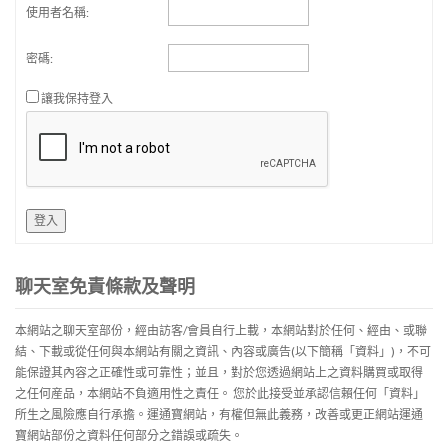
使用者名稱:
密碼:
讓我保持登入
登入
聊天室免責條款及聲明
本網站之聊天室部份，經由訪客/會員自行上載，本網站對於任何、經由、或聯
結、下載或從任何與本網站有關之資訊、內容或廣告(以下簡稱「資料」)，不可
能保證其內容之正確性或可靠性；並且，對於您透過網站上之資料購買或取得
之任何産品，本網站不負適用性之責任。 您於此接受並承認信賴任何「資料」
所生之風險應自行承擔。運通寶網站，有權但無此義務，改善或更正網站運通
寶網站部份之資料任何部分之錯誤或疏失。