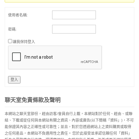
使用者名稱:
密碼:
讓我保持登入
登入
聊天室免責條款及聲明
本網站之聊天室部份，經由訪客/會員自行上載，本網站對於任何、經由、或聯
結、下載或從任何與本網站有關之資訊、內容或廣告(以下簡稱「資料」)，不可
能保證其內容之正確性或可靠性；並且，對於您透過網站上之資料購買或取得
之任何産品，本網站不負適用性之責任。 您於此接受並承認信賴任何「資料」