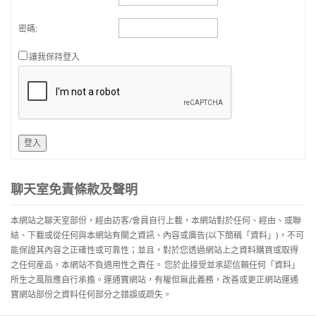
密碼:
讓我保持登入
登入
聊天室免責條款及聲明
本網站之聊天室部份，經由訪客/會員自行上載，本網站對於任何、經由、或聯
結、下載或從任何與本網站有關之資訊、內容或廣告(以下簡稱「資料」)，不可
能保證其內容之正確性或可靠性；並且，對於您透過網站上之資料購買或取得
之任何産品，本網站不負適用性之責任。 您於此接受並承認信賴任何「資料」
所生之風險應自行承擔。運通寶網站，有權但無此義務，改善或更正網站運通
寶網站部份之資料任何部分之錯誤或疏失。