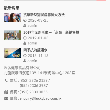
最新消息
抗擊新型冠狀病毒肺炎方法
2020-03-25
admin
2019年全新形像 ─「点販」新銷售機
2019-01-03
admin
四季抗流感湯水
2018-11-13
admin
盈弘健康食品有限公司
九龍觀塘海濱道139-141號海濱中心1203室
電話 : (852) 2336 2129 /
(852) 2336 3987
傳真 : (852) 2333 3855
電郵 :
enquiry@luckybao.com.hk