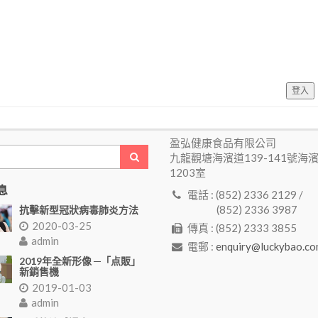
登入
盈弘健康食品有限公司
九龍觀塘海濱道139-141號海
1203室
息
電話 : (852) 2336 2129 /
(852) 2336 3987
抗擊新型冠狀病毒肺炎方法
2020-03-25
傳真 : (852) 2333 3855
admin
電郵 :
enquiry@luckybao.co
2019年全新形像 ─「点販」
新銷售機
2019-01-03
admin