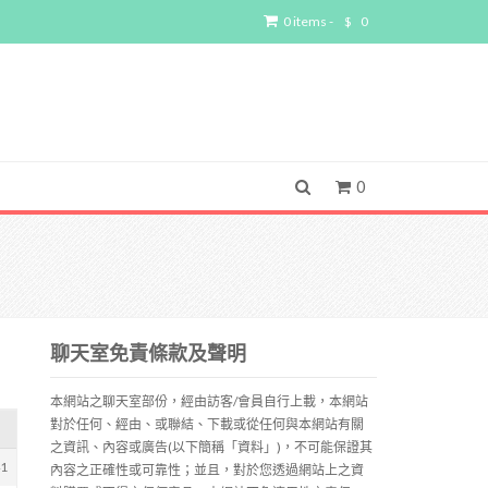
0 items -
$
0
0
聊天室免責條款及聲明
本網站之聊天室部份，經由訪客/會員自行上載，本網站
對於任何、經由、或聯結、下載或從任何與本網站有關
之資訊、內容或廣告(以下簡稱「資料」)，不可能保證其
41
內容之正確性或可靠性；並且，對於您透過網站上之資