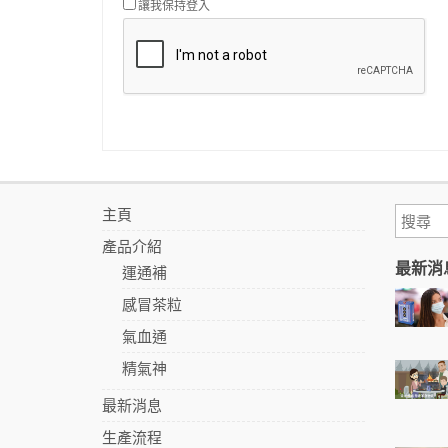
讓我保持登入
主頁
產品介紹
最新消
運通補
感冒茶粒
氣血通
精氣神
最新消息
生產流程