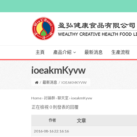
主頁
產品介紹
最新消息
生產流程
ioeakmKyvw
/
最新消息
/
IOEAKMKYVW
Home
›
討論群
›
聊天室
›
ioeakmKyvw
正在檢視 0 則發表的回覆
文章
作者
2016-08-16 22:16:16