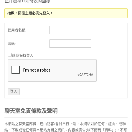
正在檢視 0 則發表的回覆
抱歉，回覆主題必需先登入。
使用者名稱:
密碼:
讓我保持登入
登入
聊天室免責條款及聲明
本網站之聊天室部份，經由訪客/會員自行上載，本網站對於任何、經由、或聯
結、下載或從任何與本網站有關之資訊、內容或廣告(以下簡稱「資料」)，不可