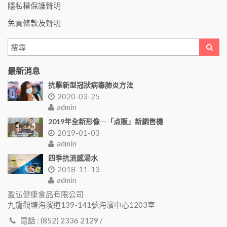
隱私權保護聲明
免責條款及聲明
最新消息
抗擊新型冠狀病毒肺炎方法
2020-03-25
admin
2019年全新形像 ─「点販」新銷售機
2019-01-03
admin
四季抗流感湯水
2018-11-13
admin
盈弘健康食品有限公司
九龍觀塘海濱道139-141號海濱中心1203室
電話 : (852) 2336 2129 /