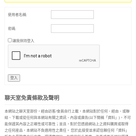
使用者名稱:
密碼:
讓我保持登入
登入
聊天室免責條款及聲明
本網站之聊天室部份，經由訪客/會員自行上載，本網站對於任何、經由、或聯
結、下載或從任何與本網站有關之資訊、內容或廣告(以下簡稱「資料」)，不可
能保證其內容之正確性或可靠性；並且，對於您透過網站上之資料購買或取得
之任何産品，本網站不負適用性之責任。 您於此接受並承認信賴任何「資料」