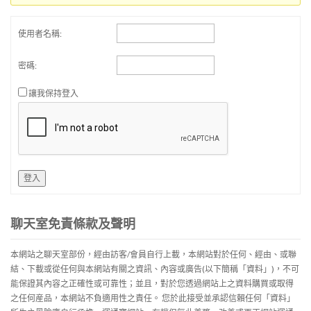
使用者名稱:
密碼:
讓我保持登入
登入
聊天室免責條款及聲明
本網站之聊天室部份，經由訪客/會員自行上載，本網站對於任何、經由、或聯
結、下載或從任何與本網站有關之資訊、內容或廣告(以下簡稱「資料」)，不可
能保證其內容之正確性或可靠性；並且，對於您透過網站上之資料購買或取得
之任何産品，本網站不負適用性之責任。 您於此接受並承認信賴任何「資料」