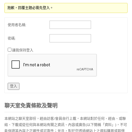
抱歉，回覆主題必需先登入。
使用者名稱:
密碼:
讓我保持登入
登入
聊天室免責條款及聲明
本網站之聊天室部份，經由訪客/會員自行上載，本網站對於任何、經由、或聯
結、下載或從任何與本網站有關之資訊、內容或廣告(以下簡稱「資料」)，不可
能保證其內容之正確性或可靠性；並且，對於您透過網站上之資料購買或取得