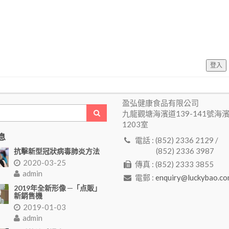
登入
盈弘健康食品有限公司
九龍觀塘海濱道139-141號海
1203室
息
電話 : (852) 2336 2129 /
(852) 2336 3987
抗擊新型冠狀病毒肺炎方法
2020-03-25
傳真 : (852) 2333 3855
admin
電郵 :
enquiry@luckybao.co
2019年全新形像 ─「点販」
新銷售機
2019-01-03
admin