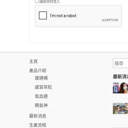
讓我保持登入
主頁
產品介紹
最新消
運通補
感冒茶粒
氣血通
精氣神
最新消息
生產流程