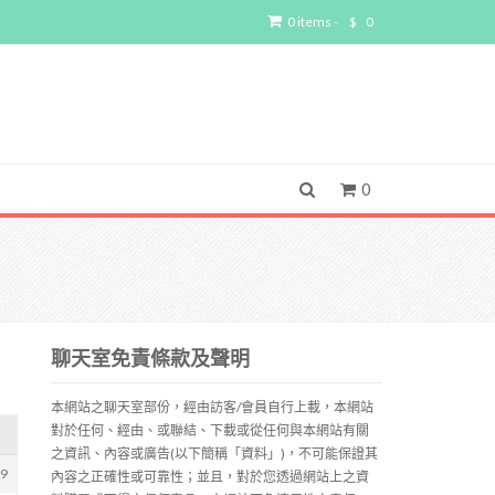
0 items -
$
0
0
聊天室免責條款及聲明
本網站之聊天室部份，經由訪客/會員自行上載，本網站
對於任何、經由、或聯結、下載或從任何與本網站有關
之資訊、內容或廣告(以下簡稱「資料」)，不可能保證其
29
內容之正確性或可靠性；並且，對於您透過網站上之資