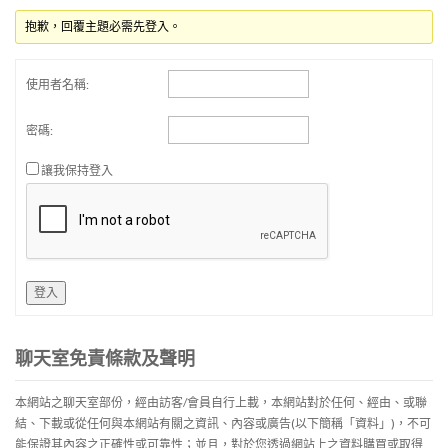
抱歉，回覆主題必需先登入。
使用者名稱:
密碼:
讓我保持登入
登入
聊天室免責條款及聲明
本網站之聊天室部份，經由訪客/會員自行上載，本網站對於任何、經由、或聯
結、下載或從任何與本網站有關之資訊、內容或廣告(以下簡稱「資料」)，不可
能保證其內容之正確性或可靠性；並且，對於您透過網站上之資料購買或取得