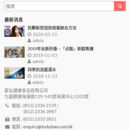
最新消息
抗擊新型冠狀病毒肺炎方法
2020-03-25
admin
2019年全新形像 ─「点販」新銷售機
2019-01-03
admin
四季抗流感湯水
2018-11-13
admin
盈弘健康食品有限公司
九龍觀塘海濱道139-141號海濱中心1203室
電話 : (852) 2336 2129 /
(852) 2336 3987
傳真 : (852) 2333 3855
電郵 :
enquiry@luckybao.com.hk