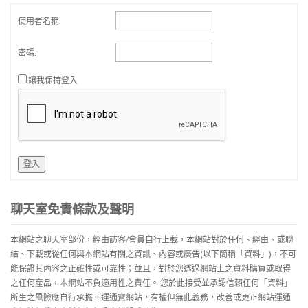
使用者名稱:
密碼:
讓我保持登入
登入
聊天室免責條款及聲明
本網站之聊天室部份，經由訪客/會員自行上載，本網站對於任何、經由、或聯
結、下載或從任何與本網站有關之資訊、內容或廣告(以下簡稱「資料」)，不可
能保證其內容之正確性或可靠性；並且，對於您透過網站上之資料購買或取得
之任何産品，本網站不負適用性之責任。 您於此接受並承認信賴任何「資料」
所生之風險應自行承擔。運通寶網站，有權但無此義務，改善或更正網站運通