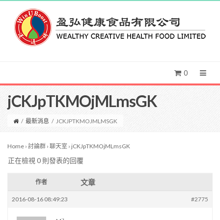
0
jCKJpTKMOjMLmsGK
/
最新消息
/
JCKJPTKMOJMLMSGK
Home
›
討論群
›
聊天室
›
jCKJpTKMOjMLmsGK
正在檢視 0 則發表的回覆
文章
作者
2016-08-16 08:49:23
#2775