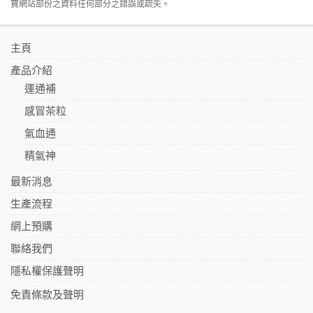
寶網站部份之資料任何部分之錯誤或疏失。
主頁
產品介紹
運通補
感冒茶粒
氣血通
精氣神
最新消息
生產流程
網上預購
聯絡我們
隱私權保護聲明
免責條款及聲明