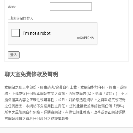
密碼:
讓我保持登入
登入
聊天室免責條款及聲明
本網站之聊天室部份，經由訪客/會員自行上載，本網站對於任何、經由、或聯
結、下載或從任何與本網站有關之資訊、內容或廣告(以下簡稱「資料」)，不可
能保證其內容之正確性或可靠性；並且，對於您透過網站上之資料購買或取得
之任何産品，本網站不負適用性之責任。 您於此接受並承認信賴任何「資料」
所生之風險應自行承擔。運通寶網站，有權但無此義務，改善或更正網站運通
寶網站部份之資料任何部分之錯誤或疏失。