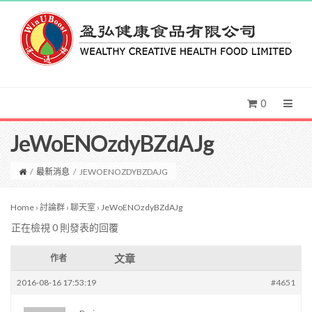
0
JeWoENOzdyBZdAJg
/
最新消息
/
JEWOENOZDYBZDAJG
Home
›
討論群
›
聊天室
›
JeWoENOzdyBZdAJg
正在檢視 0 則發表的回覆
文章
作者
2016-08-16 17:53:19
#4651