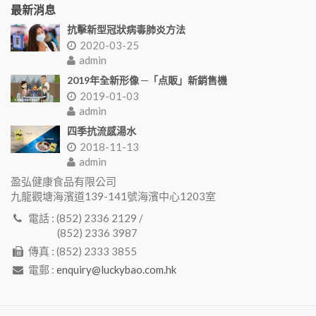
最新消息
抗擊新型冠狀病毒肺炎方法
2020-03-25
admin
2019年全新形像 ─「点販」新銷售機
2019-01-03
admin
四季抗流感湯水
2018-11-13
admin
盈弘健康食品有限公司
九龍觀塘海濱道139-141號海濱中心1203室
電話 : (852) 2336 2129 /
(852) 2336 3987
傳真 : (852) 2333 3855
電郵 :
enquiry@luckybao.com.hk