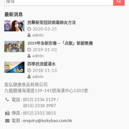
最新消息
抗擊新型冠狀病毒肺炎方法
2020-03-25
admin
2019年全新形像 ─「点販」新銷售機
2019-01-03
admin
四季抗流感湯水
2018-11-13
admin
盈弘健康食品有限公司
九龍觀塘海濱道139-141號海濱中心1203室
電話 : (852) 2336 2129 /
(852) 2336 3987
傳真 : (852) 2333 3855
電郵 :
enquiry@luckybao.com.hk