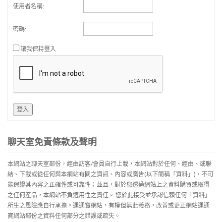
使用者名稱:
密碼:
讓我保持登入
登入
聊天室免責條款及聲明
本網站之聊天室部份，經由訪客/會員自行上載，本網站對於任何、經由、或聯
結、下載或從任何與本網站有關之資訊、內容或廣告(以下簡稱「資料」)，不可
能保證其內容之正確性或可靠性；並且，對於您透過網站上之資料購買或取得
之任何産品，本網站不負適用性之責任。 您於此接受並承認信賴任何「資料」
所生之風險應自行承擔。運通寶網站，有權但無此義務，改善或更正網站運通
寶網站部份之資料任何部分之錯誤或疏失。