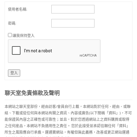
使用者名稱:
密碼:
讓我保持登入
登入
聊天室免責條款及聲明
本網站之聊天室部份，經由訪客/會員自行上載，本網站對於任何、經由、或聯
結、下載或從任何與本網站有關之資訊、內容或廣告(以下簡稱「資料」)，不可
能保證其內容之正確性或可靠性；並且，對於您透過網站上之資料購買或取得
之任何産品，本網站不負適用性之責任。 您於此接受並承認信賴任何「資料」
所生之風險應自行承擔。運通寶網站，有權但無此義務，改善或更正網站運通