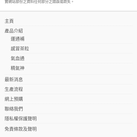
寶網站部份之資料任何部分之錯誤或疏失。
主頁
產品介紹
運通補
感冒茶粒
氣血通
精氣神
最新消息
生產流程
網上預購
聯絡我們
隱私權保護聲明
免責條款及聲明