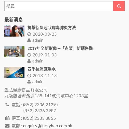
最新消息
抗擊新型冠狀病毒肺炎方法
2020-03-25
admin
2019年全新形像 ─「点販」新銷售機
2019-01-03
admin
四季抗流感湯水
2018-11-13
admin
盈弘健康食品有限公司
九龍觀塘海濱道139-141號海濱中心1203室
電話 : (852) 2336 2129 /
(852) 2336 3987
傳真 : (852) 2333 3855
電郵 :
enquiry@luckybao.com.hk