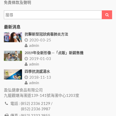
免責條款及聲明
最新消息
抗擊新型冠狀病毒肺炎方法
2020-03-25
admin
2019年全新形像 ─「点販」新銷售機
2019-01-03
admin
四季抗流感湯水
2018-11-13
admin
盈弘健康食品有限公司
九龍觀塘海濱道139-141號海濱中心1203室
電話 : (852) 2336 2129 /
(852) 2336 3987
傳真 : (852) 2333 3855