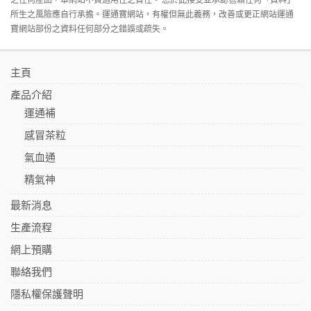
所生之風險應自行承擔。運通寶網站，有權但無此義務，改善或更正網站運通
寶網站部份之資料任何部分之錯誤或疏失。
主頁
產品介紹
運通補
感冒茶粒
氣血通
精氣神
最新消息
生產流程
網上預購
聯絡我們
隱私權保護聲明