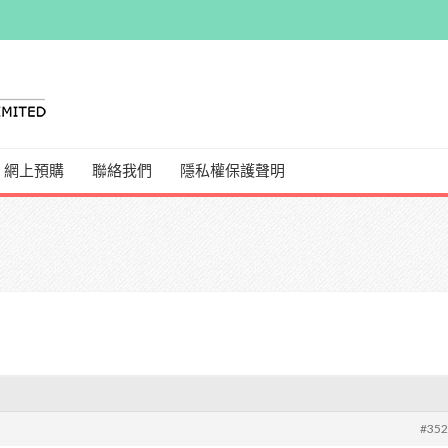
網上預購
聯絡我們
隱私權保護聲明
#35