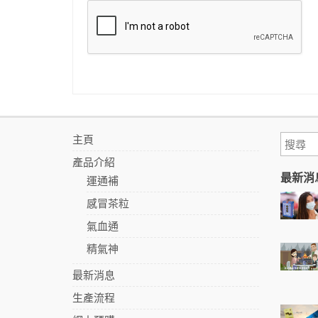
主頁
產品介紹
最新消
運通補
感冒茶粒
氣血通
精氣神
最新消息
生產流程