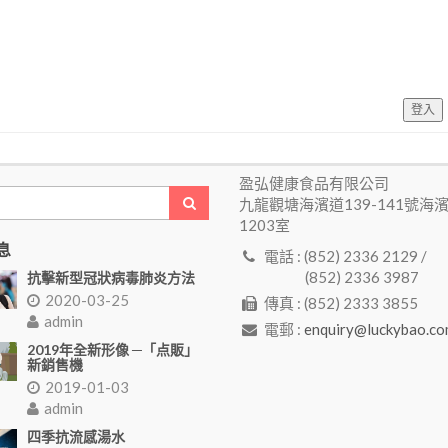
登入
盈弘健康食品有限公司
九龍觀塘海濱道139-141號海
1203室
息
電話 : (852) 2336 2129 /
(852) 2336 3987
抗擊新型冠狀病毒肺炎方法
2020-03-25
傳真 : (852) 2333 3855
admin
電郵 :
enquiry@luckybao.co
2019年全新形像 ─「点販」
新銷售機
2019-01-03
admin
四季抗流感湯水