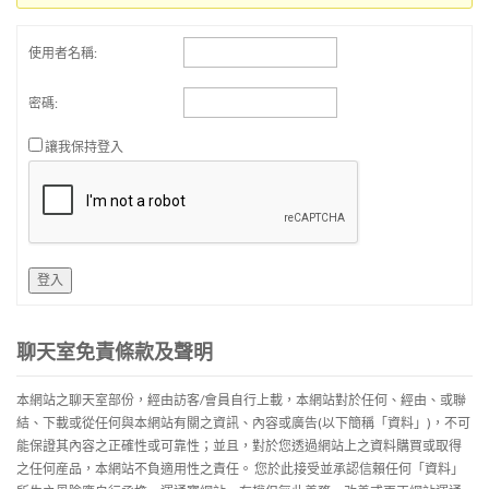
使用者名稱:
密碼:
讓我保持登入
登入
聊天室免責條款及聲明
本網站之聊天室部份，經由訪客/會員自行上載，本網站對於任何、經由、或聯
結、下載或從任何與本網站有關之資訊、內容或廣告(以下簡稱「資料」)，不可
能保證其內容之正確性或可靠性；並且，對於您透過網站上之資料購買或取得
之任何産品，本網站不負適用性之責任。 您於此接受並承認信賴任何「資料」