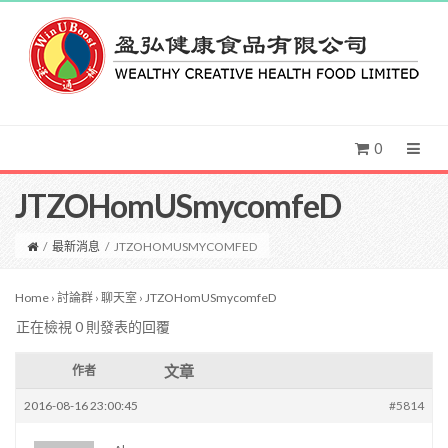
0
JTZOHomUSmycomfeD
/
最新消息
/
JTZOHOMUSMYCOMFED
Home
›
討論群
›
聊天室
›
JTZOHomUSmycomfeD
正在檢視 0 則發表的回覆
文章
作者
2016-08-16 23:00:45
#5814