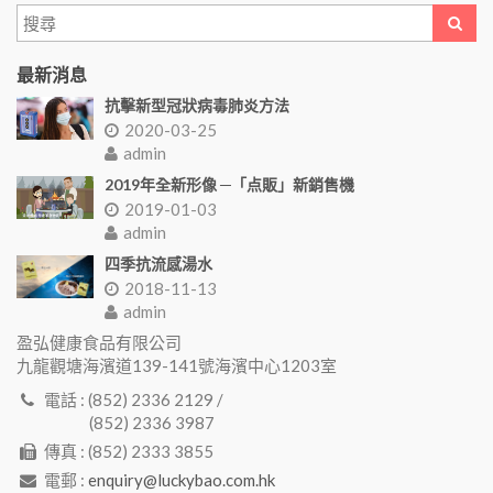
最新消息
抗擊新型冠狀病毒肺炎方法
2020-03-25
admin
2019年全新形像 ─「点販」新銷售機
2019-01-03
admin
四季抗流感湯水
2018-11-13
admin
盈弘健康食品有限公司
九龍觀塘海濱道139-141號海濱中心1203室
電話 : (852) 2336 2129 /
(852) 2336 3987
傳真 : (852) 2333 3855
電郵 :
enquiry@luckybao.com.hk