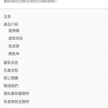
寶網站部份之資料任何部分之錯誤或疏失。
主頁
產品介紹
運通補
感冒茶粒
氣血通
精氣神
最新消息
生產流程
網上預購
聯絡我們
隱私權保護聲明
免責條款及聲明