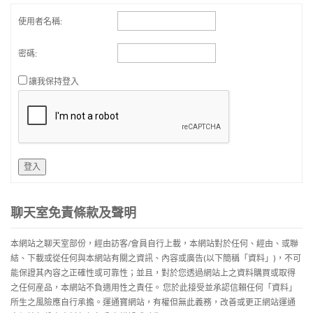
使用者名稱:
密碼:
讓我保持登入
登入
聊天室免責條款及聲明
本網站之聊天室部份，經由訪客/會員自行上載，本網站對於任何、經由、或聯
結、下載或從任何與本網站有關之資訊、內容或廣告(以下簡稱「資料」)，不可
能保證其內容之正確性或可靠性；並且，對於您透過網站上之資料購買或取得
之任何産品，本網站不負適用性之責任。 您於此接受並承認信賴任何「資料」
所生之風險應自行承擔。運通寶網站，有權但無此義務，改善或更正網站運通