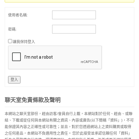
使用者名稱:
密碼:
讓我保持登入
登入
聊天室免責條款及聲明
本網站之聊天室部份，經由訪客/會員自行上載，本網站對於任何、經由、或聯
結、下載或從任何與本網站有關之資訊、內容或廣告(以下簡稱「資料」)，不可
能保證其內容之正確性或可靠性；並且，對於您透過網站上之資料購買或取得
之任何産品，本網站不負適用性之責任。 您於此接受並承認信賴任何「資料」