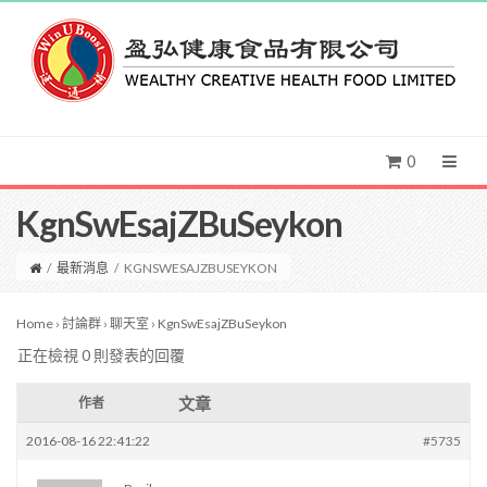
0
KgnSwEsajZBuSeykon
/
最新消息
/
KGNSWESAJZBUSEYKON
Home
›
討論群
›
聊天室
›
KgnSwEsajZBuSeykon
正在檢視 0 則發表的回覆
文章
作者
2016-08-16 22:41:22
#5735