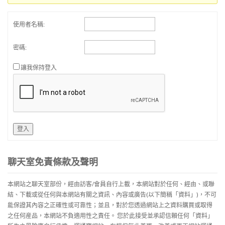
使用者名稱:
密碼:
讓我保持登入
登入
聊天室免責條款及聲明
本網站之聊天室部份，經由訪客/會員自行上載，本網站對於任何、經由、或聯
結、下載或從任何與本網站有關之資訊、內容或廣告(以下簡稱「資料」)，不可
能保證其內容之正確性或可靠性；並且，對於您透過網站上之資料購買或取得
之任何産品，本網站不負適用性之責任。 您於此接受並承認信賴任何「資料」