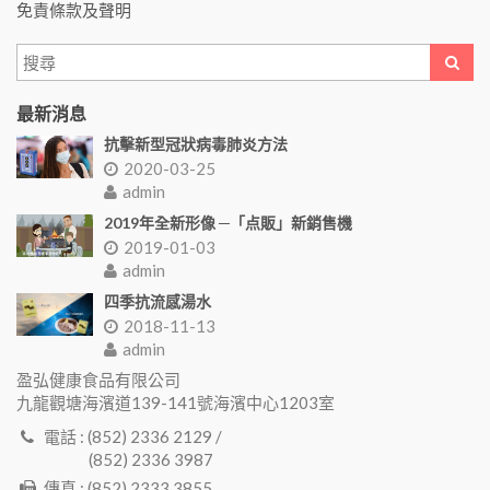
免責條款及聲明
最新消息
抗擊新型冠狀病毒肺炎方法
2020-03-25
admin
2019年全新形像 ─「点販」新銷售機
2019-01-03
admin
四季抗流感湯水
2018-11-13
admin
盈弘健康食品有限公司
九龍觀塘海濱道139-141號海濱中心1203室
電話 : (852) 2336 2129 /
(852) 2336 3987
傳真 : (852) 2333 3855