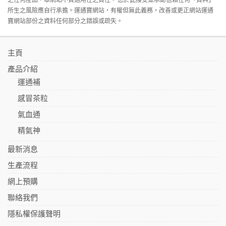
所生之風險應自行承擔。運通寶網站，有權但無此義務，改善或更正網站運通
寶網站部份之資料任何部分之錯誤或疏失。
主頁
產品介紹
運通補
感冒茶粒
氣血通
精氣神
最新消息
生產流程
網上預購
聯絡我們
隱私權保護聲明