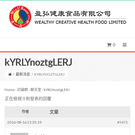
0
kYRLYnoztgLERJ
/
最新消息
/
KYRLYNOZTGLERJ
Home
›
討論群
›
聊天室
›
kYRLYnoztgLERJ
正在檢視 0 則發表的回覆
文章
作者
2016-08-16 21:35:19
#5472