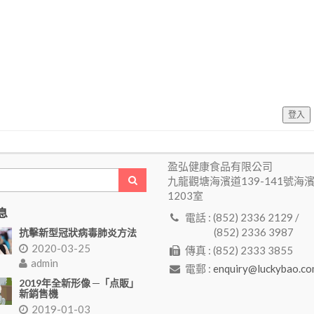
登入
盈弘健康食品有限公司
九龍觀塘海濱道139-141號海
1203室
息
電話 : (852) 2336 2129 /
(852) 2336 3987
抗擊新型冠狀病毒肺炎方法
2020-03-25
傳真 : (852) 2333 3855
admin
電郵 :
enquiry@luckybao.co
2019年全新形像 ─「点販」
新銷售機
2019-01-03