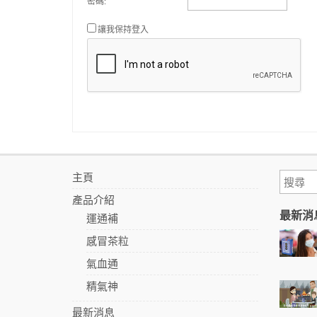
密碼:
讓我保持登入
主頁
產品介紹
最新消
運通補
感冒茶粒
氣血通
精氣神
最新消息