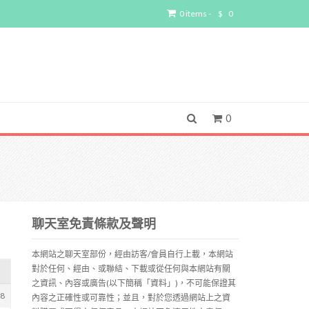
0 items -
$
0
0
聊天室免責條款及聲明
本網站之聊天室部份，經由訪客/會員自行上載，本網站
對於任何、經由、或聯結、下載或從任何與本網站有關
之資訊、內容或廣告(以下簡稱「資料」)，不可能保證其
28
內容之正確性或可靠性；並且，對於您透過網站上之資