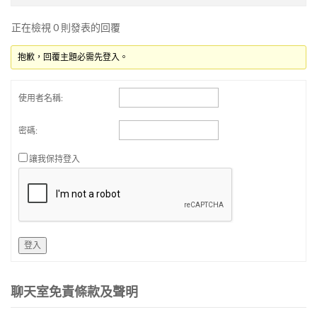
正在檢視 0 則發表的回覆
抱歉，回覆主題必需先登入。
使用者名稱:
密碼:
讓我保持登入
登入
聊天室免責條款及聲明