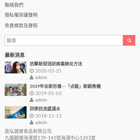
聯絡我們
隱私權保護聲明
免責條款及聲明
最新消息
抗擊新型冠狀病毒肺炎方法
2020-03-25
admin
2019年全新形像 ─「点販」新銷售機
2019-01-03
admin
四季抗流感湯水
2018-11-13
admin
盈弘健康食品有限公司
九龍觀塘海濱道139-141號海濱中心1203室