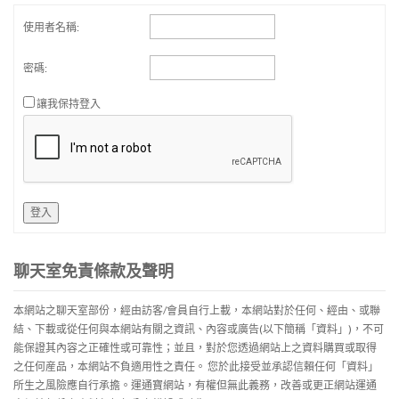
使用者名稱:
密碼:
讓我保持登入
登入
聊天室免責條款及聲明
本網站之聊天室部份，經由訪客/會員自行上載，本網站對於任何、經由、或聯
結、下載或從任何與本網站有關之資訊、內容或廣告(以下簡稱「資料」)，不可
能保證其內容之正確性或可靠性；並且，對於您透過網站上之資料購買或取得
之任何産品，本網站不負適用性之責任。 您於此接受並承認信賴任何「資料」
所生之風險應自行承擔。運通寶網站，有權但無此義務，改善或更正網站運通