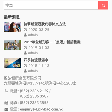
最新消息
抗擊新型冠狀病毒肺炎方法
2020-03-25
admin
2019年全新形像 ─「点販」新銷售機
2019-01-03
admin
四季抗流感湯水
2018-11-13
admin
盈弘健康食品有限公司
九龍觀塘海濱道139-141號海濱中心1203室
電話 : (852) 2336 2129 /
(852) 2336 3987
傳真 : (852) 2333 3855
電郵 :
enquiry@luckybao.com.hk