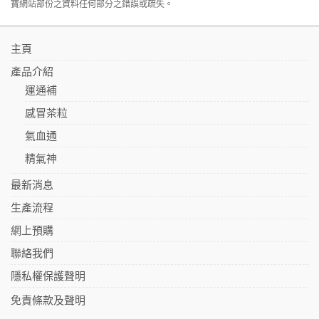
寶網站部份之資料任何部分之錯誤或疏失。
主頁
產品介紹
運通補
感冒茶粒
氣血通
精氣神
最新消息
生產流程
網上預購
聯絡我們
隱私權保護聲明
免責條款及聲明