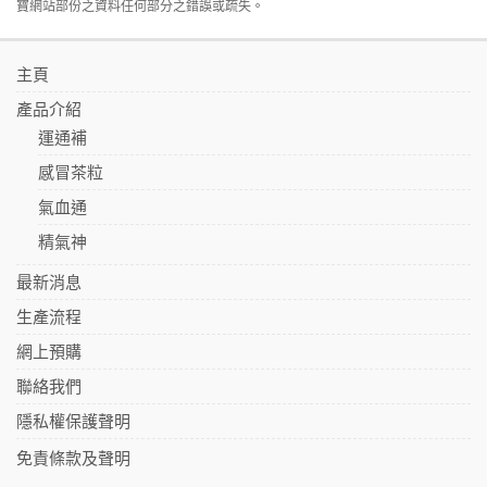
寶網站部份之資料任何部分之錯誤或疏失。
主頁
產品介紹
運通補
感冒茶粒
氣血通
精氣神
最新消息
生產流程
網上預購
聯絡我們
隱私權保護聲明
免責條款及聲明