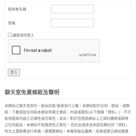
使用者名稱:
密碼:
讓我保持登入
登入
聊天室免責條款及聲明
本網站之聊天室部份，經由訪客/會員自行上載，本網站對於任何、經由、或聯
結、下載或從任何與本網站有關之資訊、內容或廣告(以下簡稱「資料」)，不可
能保證其內容之正確性或可靠性；並且，對於您透過網站上之資料購買或取得
之任何産品，本網站不負適用性之責任。 您於此接受並承認信賴任何「資料」
所生之風險應自行承擔。運通寶網站，有權但無此義務，改善或更正網站運通