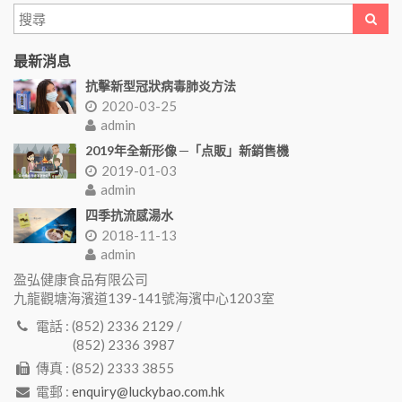
最新消息
抗擊新型冠狀病毒肺炎方法
2020-03-25
admin
2019年全新形像 ─「点販」新銷售機
2019-01-03
admin
四季抗流感湯水
2018-11-13
admin
盈弘健康食品有限公司
九龍觀塘海濱道139-141號海濱中心1203室
電話 : (852) 2336 2129 /
(852) 2336 3987
傳真 : (852) 2333 3855
電郵 :
enquiry@luckybao.com.hk