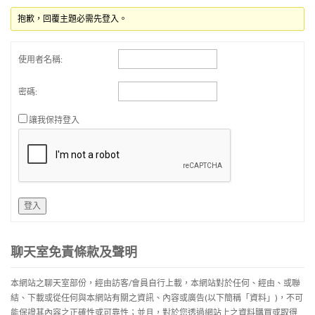
抱歉，回覆主題必需先登入。
使用者名稱:
密碼:
讓我保持登入
登入
聊天室免責條款及聲明
本網站之聊天室部份，經由訪客/會員自行上載，本網站對於任何、經由、或聯
結、下載或從任何與本網站有關之資訊、內容或廣告(以下簡稱「資料」)，不可
能保證其內容之正確性或可靠性；並且，對於您透過網站上之資料購買或取得