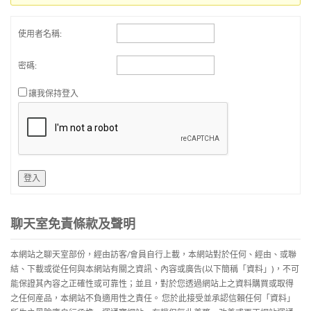
使用者名稱:
密碼:
讓我保持登入
登入
聊天室免責條款及聲明
本網站之聊天室部份，經由訪客/會員自行上載，本網站對於任何、經由、或聯
結、下載或從任何與本網站有關之資訊、內容或廣告(以下簡稱「資料」)，不可
能保證其內容之正確性或可靠性；並且，對於您透過網站上之資料購買或取得
之任何産品，本網站不負適用性之責任。 您於此接受並承認信賴任何「資料」