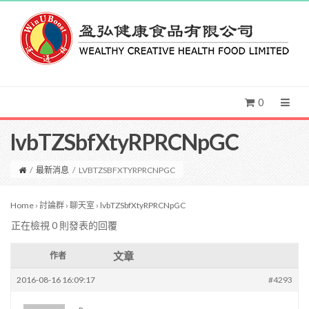
0
lvbTZSbfXtyRPRCNpGC
/
最新消息
/
LVBTZSBFXTYRPRCNPGC
Home
›
討論群
›
聊天室
›
lvbTZSbfXtyRPRCNpGC
正在檢視 0 則發表的回覆
文章
作者
2016-08-16 16:09:17
#4293