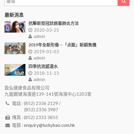
最新消息
抗擊新型冠狀病毒肺炎方法
2020-03-25
admin
2019年全新形像 ─「点販」新銷售機
2019-01-03
admin
四季抗流感湯水
2018-11-13
admin
盈弘健康食品有限公司
九龍觀塘海濱道139-141號海濱中心1203室
電話 : (852) 2336 2129 /
(852) 2336 3987
傳真 : (852) 2333 3855
電郵 :
enquiry@luckybao.com.hk