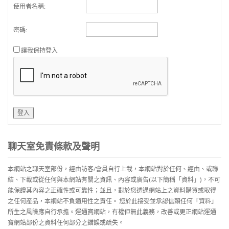
使用者名稱:
密碼:
讓我保持登入
登入
聊天室免責條款及聲明
本網站之聊天室部份，經由訪客/會員自行上載，本網站對於任何、經由、或聯
結、下載或從任何與本網站有關之資訊、內容或廣告(以下簡稱「資料」)，不可
能保證其內容之正確性或可靠性；並且，對於您透過網站上之資料購買或取得
之任何産品，本網站不負適用性之責任。 您於此接受並承認信賴任何「資料」
所生之風險應自行承擔。運通寶網站，有權但無此義務，改善或更正網站運通
寶網站部份之資料任何部分之錯誤或疏失。