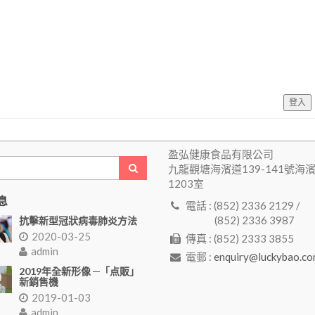
登入
盈弘健康食品有限公司
九龍觀塘海濱道139-141號海
1203室
息
電話 : (852) 2336 2129 /
(852) 2336 3987
抗擊新型冠狀病毒肺炎方法
2020-03-25
傳真 : (852) 2333 3855
admin
電郵 :
enquiry@luckybao.co
2019年全新形像 ─「点販」
新銷售機
2019-01-03
admin