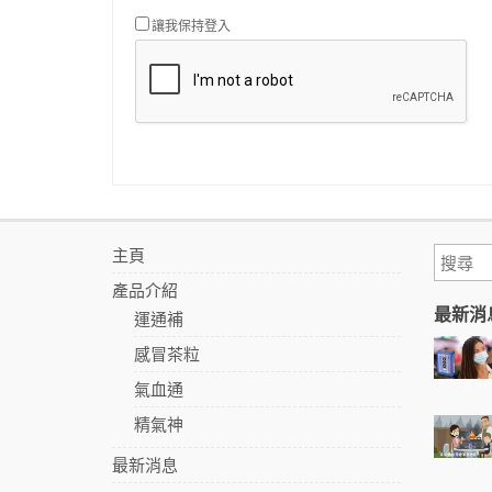
讓我保持登入
主頁
產品介紹
最新消
運通補
感冒茶粒
氣血通
精氣神
最新消息