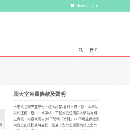
0 items -
$
0
0
聊天室免責條款及聲明
本網站之聊天室部份，經由訪客/會員自行上載，本網站
對於任何、經由、或聯結、下載或從任何與本網站有關
之資訊、內容或廣告(以下簡稱「資料」)，不可能保證其
58
內容之正確性或可靠性；並且，對於您透過網站上之資