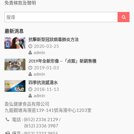
免責條款及聲明
最新消息
抗擊新型冠狀病毒肺炎方法
2020-03-25
admin
2019年全新形像 ─「点販」新銷售機
2019-01-03
admin
四季抗流感湯水
2018-11-13
admin
盈弘健康食品有限公司
九龍觀塘海濱道139-141號海濱中心1203室
電話 : (852) 2336 2129 /
(852) 2336 3987
傳真 : (852) 2333 3855