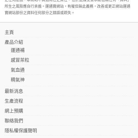
所生之風險應自行承擔。運通寶網站，有權但無此義務，改善或更正網站運通
寶網站部份之資料任何部分之錯誤或疏失。
主頁
產品介紹
運通補
感冒茶粒
氣血通
精氣神
最新消息
生產流程
網上預購
聯絡我們
隱私權保護聲明