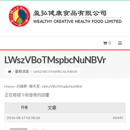
0
LWszVBoTMspbcNuNBVr
/
最新消息
/
LWSZVBOTMSPBCNUNBVR
Home
›
討論群
›
聊天室
›
LWszVBoTMspbcNuNBVr
正在檢視 0 則發表的回覆
文章
作者
2016-08-17 01:58:26
#6445