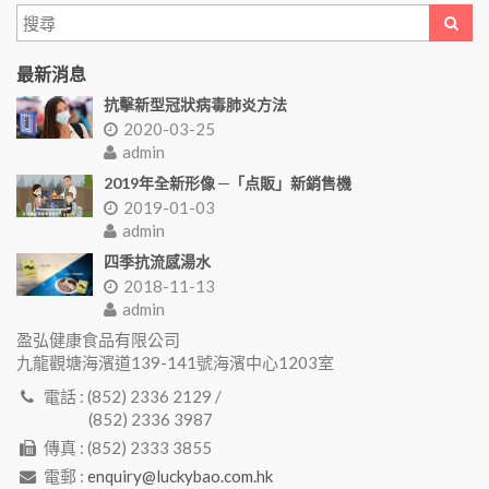
最新消息
抗擊新型冠狀病毒肺炎方法
2020-03-25
admin
2019年全新形像 ─「点販」新銷售機
2019-01-03
admin
四季抗流感湯水
2018-11-13
admin
盈弘健康食品有限公司
九龍觀塘海濱道139-141號海濱中心1203室
電話 : (852) 2336 2129 /
(852) 2336 3987
傳真 : (852) 2333 3855
電郵 :
enquiry@luckybao.com.hk