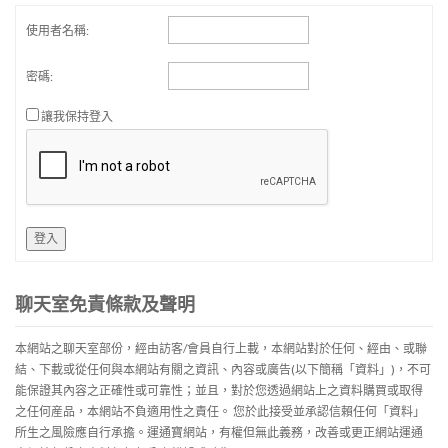
使用者名稱:
密碼:
讓我保持登入
登入
聊天室免責條款及聲明
本網站之聊天室部份，經由訪客/會員自行上載，本網站對於任何、經由、或聯
結、下載或從任何與本網站有關之資訊、內容或廣告(以下簡稱「資料」)，不可
能保證其內容之正確性或可靠性；並且，對於您透過網站上之資料購買或取得
之任何産品，本網站不負適用性之責任。 您於此接受並承認信賴任何「資料」
所生之風險應自行承擔。運通寶網站，有權但無此義務，改善或更正網站運通