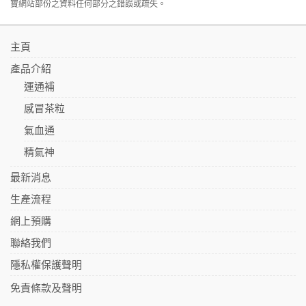
寶網站部份之資料任何部分之錯誤或疏失。
主頁
產品介紹
運通補
感冒茶粒
氣血通
精氣神
最新消息
生產流程
網上預購
聯絡我們
隱私權保護聲明
免責條款及聲明