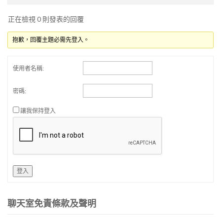
正在檢視 0 則發表的回覆
抱歉，回覆主題必需先登入。
使用者名稱:
密碼:
讓我保持登入
登入
聊天室免責條款及聲明