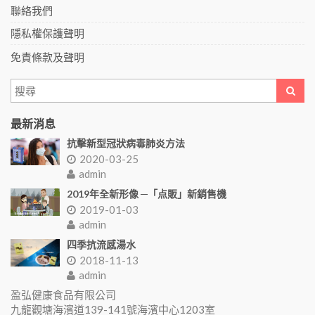
聯絡我們
隱私權保護聲明
免責條款及聲明
最新消息
抗擊新型冠狀病毒肺炎方法
2020-03-25
admin
2019年全新形像 ─「点販」新銷售機
2019-01-03
admin
四季抗流感湯水
2018-11-13
admin
盈弘健康食品有限公司
九龍觀塘海濱道139-141號海濱中心1203室