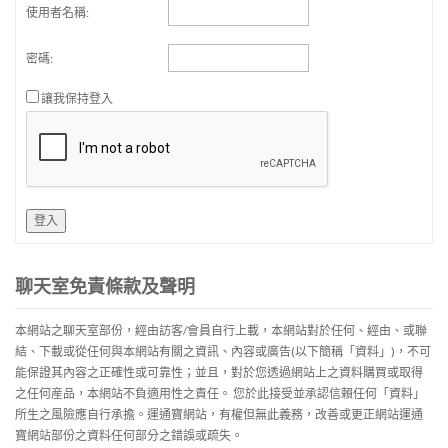
使用者名稱:
密碼:
讓我保持登入
登入
聊天室免責條款及聲明
本網站之聊天室部份，經由訪客/會員自行上載，本網站對於任何、經由、或聯
結、下載或從任何與本網站有關之資訊、內容或廣告(以下簡稱「資料」)，不可
能保證其內容之正確性或可靠性；並且，對於您透過網站上之資料購買或取得
之任何産品，本網站不負適用性之責任。 您於此接受並承認信賴任何「資料」
所生之風險應自行承擔。運通寶網站，有權但無此義務，改善或更正網站運通
寶網站部份之資料任何部分之錯誤或疏失。