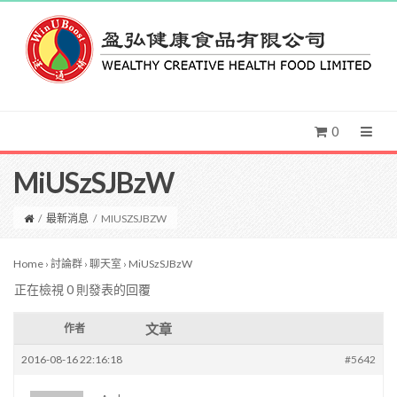
0
MiUSzSJBzW
/
最新消息
/
MIUSZSJBZW
Home
›
討論群
›
聊天室
›
MiUSzSJBzW
正在檢視 0 則發表的回覆
文章
作者
2016-08-16 22:16:18
#5642