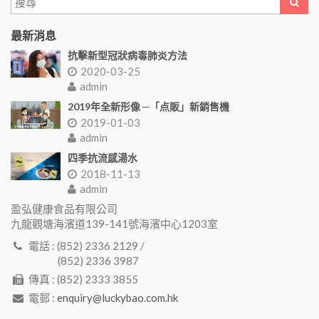
最新消息
抗擊新型冠狀病毒肺炎方法
2020-03-25
admin
2019年全新形像 ─「点販」新銷售機
2019-01-03
admin
四季抗流感湯水
2018-11-13
admin
盈弘健康食品有限公司
九龍觀塘海濱道139-141號海濱中心1203室
電話 : (852) 2336 2129 /
(852) 2336 3987
傳真 : (852) 2333 3855
電郵 :
enquiry@luckybao.com.hk